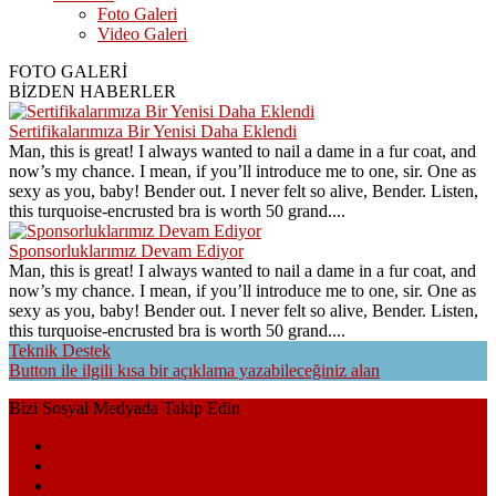
Foto Galeri
Video Galeri
FOTO GALERİ
BİZDEN HABERLER
Sertifikalarımıza Bir Yenisi Daha Eklendi
Man, this is great! I always wanted to nail a dame in a fur coat, and
now’s my chance. I mean, if you’ll introduce me to one, sir. One as
sexy as you, baby! Bender out. I never felt so alive, Bender. Listen,
this turquoise-encrusted bra is worth 50 grand....
Sponsorluklarımız Devam Ediyor
Man, this is great! I always wanted to nail a dame in a fur coat, and
now’s my chance. I mean, if you’ll introduce me to one, sir. One as
sexy as you, baby! Bender out. I never felt so alive, Bender. Listen,
this turquoise-encrusted bra is worth 50 grand....
Teknik Destek
Button ile ilgili kısa bir açıklama yazabileceğiniz alan
Bizi Sosyal Medyada Takip Edin