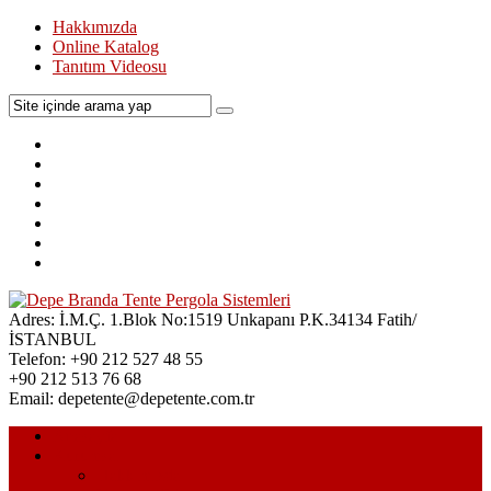
Hakkımızda
Online Katalog
Tanıtım Videosu
Adres:
İ.M.Ç. 1.Blok No:1519 Unkapanı P.K.34134 Fatih/
İSTANBUL
Telefon:
+90 212 527 48 55
+90 212 513 76 68
Email:
depetente@depetente.com.tr
Anasayfa
Kurumsal
Hakkımızda