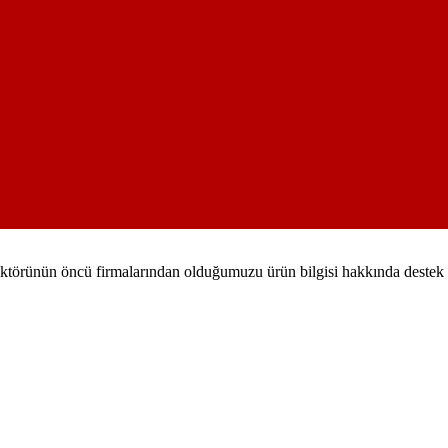
sektörünün öncü firmalarından olduğumuzu ürün bilgisi hakkında destek al