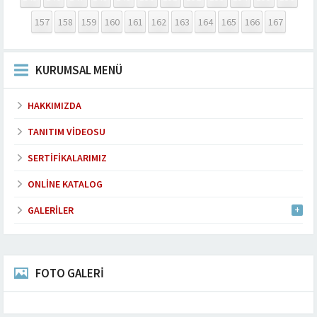
157
158
159
160
161
162
163
164
165
166
167
KURUMSAL MENÜ
HAKKIMIZDA
TANITIM VIDEOSU
SERTIFIKALARIMIZ
ONLINE KATALOG
GALERILER
FOTO GALERİ