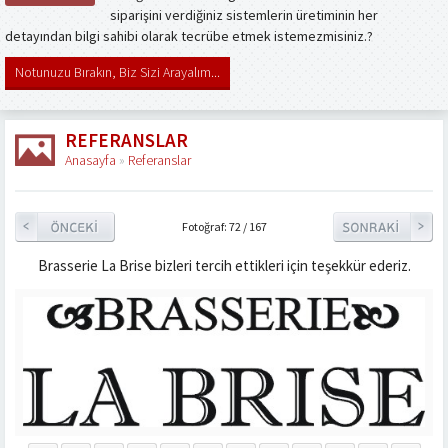
siparişini verdiğiniz sistemlerin üretiminin her
detayından bilgi sahibi olarak tecrübe etmek istemezmisiniz.?
Notunuzu Bırakın, Biz Sizi Arayalım...
REFERANSLAR
Anasayfa
»
Referanslar
Fotoğraf: 72 / 167
Brasserie La Brise bizleri tercih ettikleri için teşekkür ederiz.