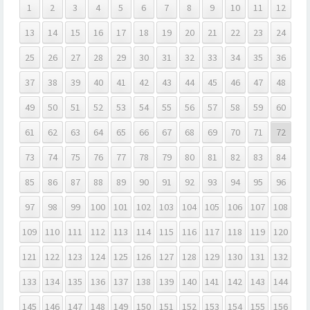
1
2
3
4
5
6
7
8
9
10
11
12
13
14
15
16
17
18
19
20
21
22
23
24
25
26
27
28
29
30
31
32
33
34
35
36
37
38
39
40
41
42
43
44
45
46
47
48
49
50
51
52
53
54
55
56
57
58
59
60
61
62
63
64
65
66
67
68
69
70
71
72
73
74
75
76
77
78
79
80
81
82
83
84
85
86
87
88
89
90
91
92
93
94
95
96
97
98
99
100
101
102
103
104
105
106
107
108
109
110
111
112
113
114
115
116
117
118
119
120
121
122
123
124
125
126
127
128
129
130
131
132
133
134
135
136
137
138
139
140
141
142
143
144
145
146
147
148
149
150
151
152
153
154
155
156