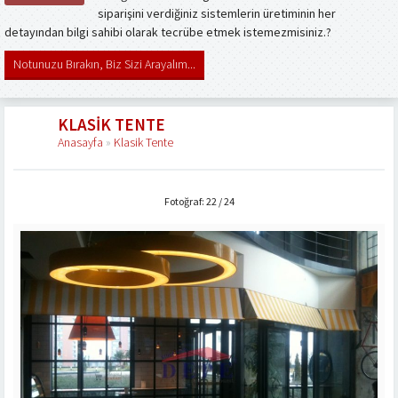
siparişini verdiğiniz sistemlerin üretiminin her
detayından bilgi sahibi olarak tecrübe etmek istemezmisiniz.?
Notunuzu Bırakın, Biz Sizi Arayalım...
KLASIK TENTE
Anasayfa
»
Klasik Tente
Fotoğraf: 22 / 24