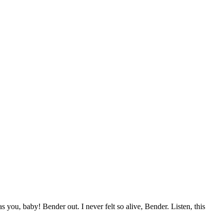
s you, baby! Bender out. I never felt so alive, Bender. Listen, this