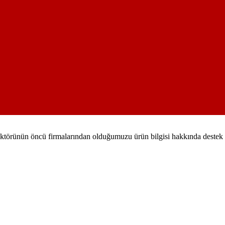
sektörünün öncü firmalarından olduğumuzu ürün bilgisi hakkında destek al