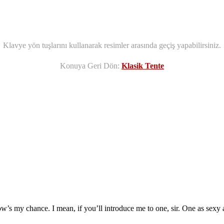
Klavye yön tuşlarını kullanarak resimler arasında geçiş yapabilirsiniz.
Konuya Geri Dön:
Klasik Tente
ow’s my chance. I mean, if you’ll introduce me to one, sir. One as sexy a