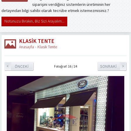
siparişini verdiğiniz sistemlerin üretiminin her
detayından bilgi sahibi olarak tecrübe etmek istemezmisiniz.?
Notunuzu Bırakın, Biz Sizi Arayalım...
KLASIK TENTE
Anasayfa
»
Klasik Tente
Fotoğraf: 16 / 24