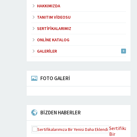
HAKKIMIZDA
TANITIM VIDEOSU
SERTIFIKALARIMIZ
ONLINE KATALOG
GALERILER
FOTO GALERİ
BİZDEN HABERLER
Sertifikaları
Bir