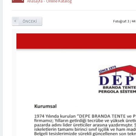
Anasayfa
»
Online Katalog
Fotoğraf: 3 / 44
mıza