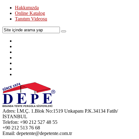
Hakkımızda
Online Katalog
Tanıtım Videosu
Adres:
İ.M.Ç. 1.Blok No:1519 Unkapanı P.K.34134 Fatih/
İSTANBUL
Telefon:
+90 212 527 48 55
+90 212 513 76 68
Email:
depetente@depetente.com.tr