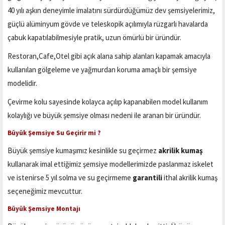
40 yılı aşkın deneyimle imalatını sürdürdüğümüz dev şemsiyelerimiz,
güçlü alüminyum gövde ve teleskopik açılımıyla rüzgarlı havalarda
çabuk kapatılabilmesiyle pratik, uzun ömürlü bir üründür.
Restoran,Cafe,Otel gibi açık alana sahip alanları kapamak amacıyla
kullanılan gölgeleme ve yağmurdan koruma amaçlı bir şemsiye
modelidir.
Çevirme kolu sayesinde kolayca açılıp kapanabilen model kullanım
kolaylığı ve
büyük şemsiye olması nedeni ile aranan bir üründür.
Büyük Şemsiye Su Geçirir mi ?
Büyük şemsiye kumaşımız kesinlikle su geçirmez
akrilik kumaş
kullanarak imal ettiğimiz şemsiye modellerimizde paslanmaz iskelet
ve istenirse 5 yıl solma ve su geçirmeme
garantili
ithal akrilik kumaş
seçeneğimiz mevcuttur.
Büyük Şemsiye Montajı