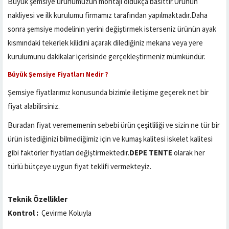
Büyük şemsiye ürünümüzün montajı oldukça basittir.Ürünün
nakliyesi ve ilk kurulumu firmamız tarafından yapılmaktadır.Daha
sonra şemsiye modelinin yerini değiştirmek isterseniz ürünün ayak
kısmındaki tekerlek kilidini açarak dilediğiniz mekana veya yere
kurulumunu dakikalar içerisinde gerçekleştirmeniz mümkündür.
Büyük Şemsiye Fiyatları Nedir ?
Şemsiye fiyatlarımız konusunda bizimle iletişime geçerek net bir
fiyat alabilirsiniz.
Buradan fiyat verememenin sebebi ürün çeşitliliği ve sizin ne tür bir
ürün istediğinizi bilmediğimiz için ve kumaş kalitesi iskelet kalitesi
gibi faktörler fiyatları değiştirmektedir.
DEPE TENTE
olarak her
türlü bütçeye uygun fiyat teklifi vermekteyiz.
Teknik Özellikler
Kontrol :
Çevirme Koluyla