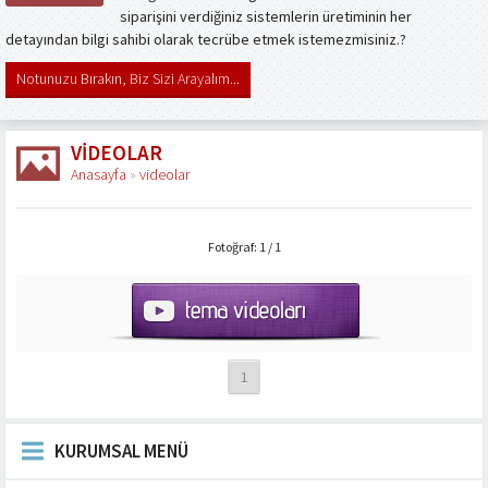
siparişini verdiğiniz sistemlerin üretiminin her
detayından bilgi sahibi olarak tecrübe etmek istemezmisiniz.?
Notunuzu Bırakın, Biz Sizi Arayalım...
VIDEOLAR
Anasayfa
»
videolar
Fotoğraf: 1 / 1
1
KURUMSAL MENÜ