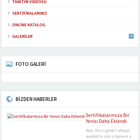
TANITIM VIDEOSU
SERTIFIKALARIMIZ
ONLINE KATALOG
GALERILER
FOTO GALERİ
BİZDEN HABERLER
Sertifikalarımıza Bir
Yenisi Daha Eklendi
Man, this is great! I always
wanted to nail a dame in a