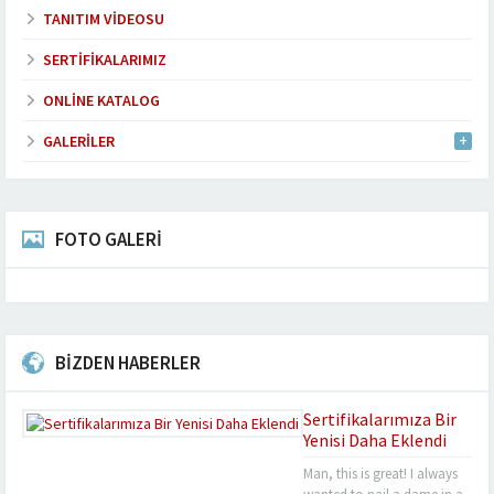
TANITIM VIDEOSU
SERTIFIKALARIMIZ
ONLINE KATALOG
GALERILER
FOTO GALERİ
BİZDEN HABERLER
Sertifikalarımıza Bir
Yenisi Daha Eklendi
Man, this is great! I always